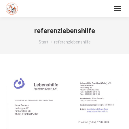
referenzlebenshilfe
Sie befinden sich hier:
Start
referenzlebenshilfe