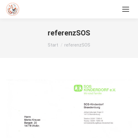
referenzSOS
Sie befinden sich hier:
Start
referenzSOS