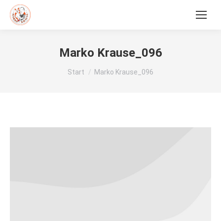
Marko Krause_096
Sie befinden sich hier:
Start
Marko Krause_096