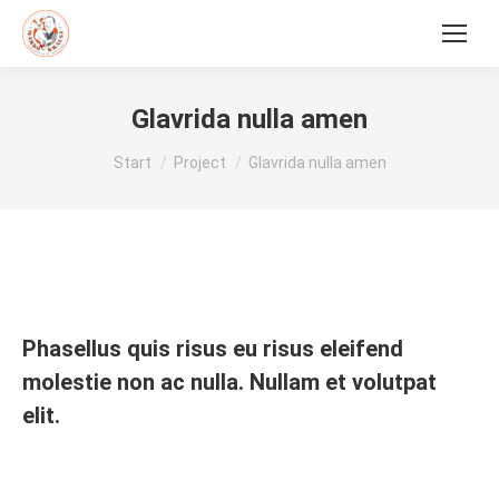
Glavrida nulla amen
Sie befinden sich hier:
Start
Project
Glavrida nulla amen
Phasellus quis risus eu risus eleifend
molestie non ac nulla. Nullam et volutpat
elit.