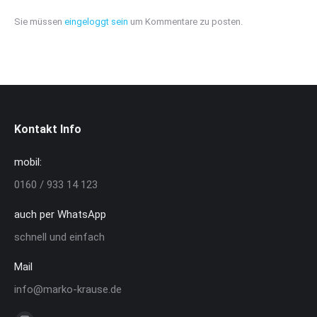
Sie müssen
eingeloggt sein
um Kommentare zu posten.
Kontakt Info
mobil:
0160 / 933 14 123
auch per WhatsApp
schnell und einfach
Mail
info@marko-krause.de